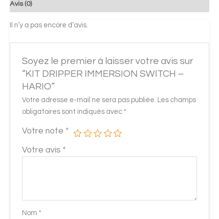
Avis (0)
Il n’y a pas encore d’avis.
Soyez le premier à laisser votre avis sur
“KIT DRIPPER IMMERSION SWITCH –
HARIO”
Votre adresse e-mail ne sera pas publiée.
Les champs
obligatoires sont indiqués avec
*
Votre note
*
Votre avis
*
Nom
*