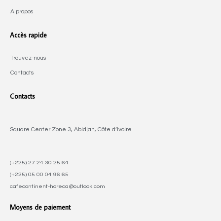
A propos
Accès rapide
Trouvez-nous
Contacts
Contacts
Square Center Zone 3, Abidjan, Côte d’Ivoire
(+225) 27 24 30 25 64
(+225) 05 00 04 96 65
cafecontinent-horeca@outlook.com
Moyens de paiement