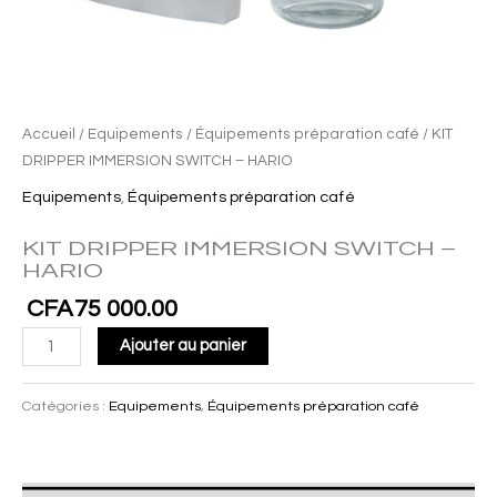
Accueil
/
Equipements
/
Équipements préparation café
/ KIT
DRIPPER IMMERSION SWITCH – HARIO
Equipements
,
Équipements préparation café
KIT DRIPPER IMMERSION SWITCH –
HARIO
CFA
75 000.00
Ajouter au panier
Catégories :
Equipements
,
Équipements préparation café