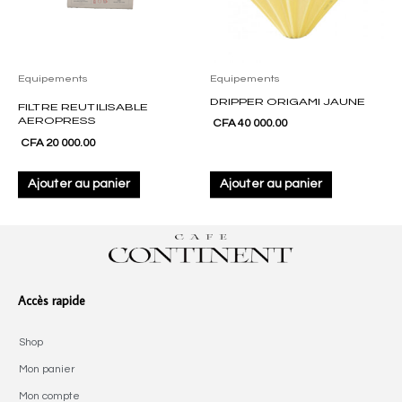
Equipements
Equipements
DRIPPER ORIGAMI JAUNE
FILTRE REUTILISABLE
AEROPRESS
CFA
40 000.00
CFA
20 000.00
Ajouter au panier
Ajouter au panier
Accès rapide
Shop
Mon panier
Mon compte