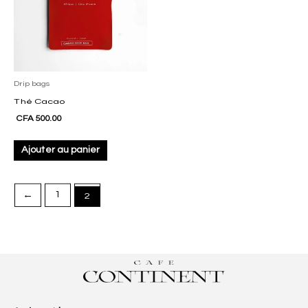
Drip bags
Thé Cacao
CFA
500.00
Ajouter au panier
←
1
2